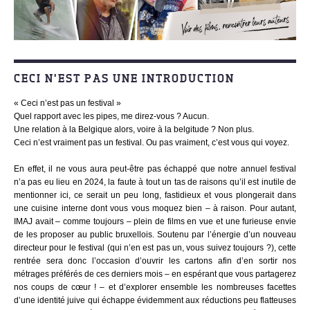
CECI N’EST PAS UNE INTRODUCTION
« Ceci n’est pas un festival »
Quel rapport avec les pipes, me direz-vous ? Aucun.
Une relation à la Belgique alors, voire à la belgitude ? Non plus.
Ceci n’est vraiment pas un festival. Ou pas vraiment, c’est vous qui voyez.
En effet, il ne vous aura peut-être pas échappé que notre annuel festival
n’a pas eu lieu en 2024, la faute à tout un tas de raisons qu’il est inutile de
mentionner ici, ce serait un peu long, fastidieux et vous plongerait dans
une cuisine interne dont vous vous moquez bien – à raison. Pour autant,
IMAJ avait – comme toujours – plein de films en vue et une furieuse envie
de les proposer au public bruxellois. Soutenu par l’énergie d’un nouveau
directeur pour le festival (qui n’en est pas un, vous suivez toujours ?), cette
rentrée sera donc l’occasion d’ouvrir les cartons afin d’en sortir nos
métrages préférés de ces derniers mois – en espérant que vous partagerez
nos coups de cœur ! – et d’explorer ensemble les nombreuses facettes
d’une identité juive qui échappe évidemment aux réductions peu flatteuses