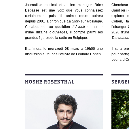
Journaliste musical et ancien manager, Brice
Chercheur
Depasse est une voix que vous connaissez
Gand où il
certainement puisqu’il anime (entre autres)
explorer 
depuis 2001 la chronique
La Story
sur
Nostalgie
.
Cohen, t
Collaborateur au quotidien
L’Avenir
et auteur
l’étranger.
d’une dizaine d’ouvrages, il compte parmi les
2020 d’une
grandes figures de la radio en Belgique.
The demon
Il animera le
mercredi 08 mars
à 19h00 une
Il sera pr
discussion autour de l’œuvre de Leonard Cohen.
pour parta
Leonard C
MOSHE ROSENTHAL
SERGE