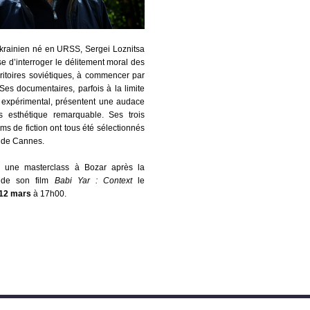
krainien né en URSS, Sergei Loznitsa
e d’interroger le délitement moral des
rritoires soviétiques, à commencer par
Ses documentaires, parfois à la limite
expérimental, présentent une audace
s esthétique remarquable. Ses trois
lms de fiction ont tous été sélectionnés
l de Cannes.
ra une masterclass à Bozar après la
n de son film
Babi Yar : Context
le
12 mars
à 17h00.