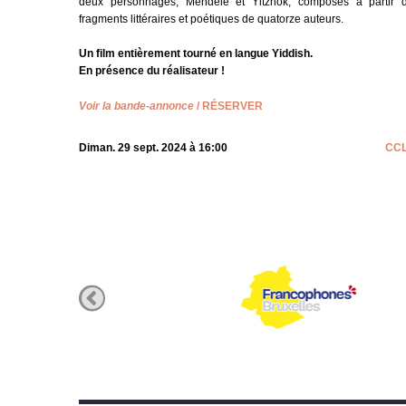
deux personnages, Mendele et Yitzhok, composés à partir 
fragments littéraires et poétiques de quatorze auteurs.
Un film entièrement tourné en langue Yiddish.
En présence du réalisateur !
Voir la bande-annonce
/
RÉSERVER
Diman. 29 sept. 2024 à 16:00
CC