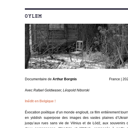
OYLEM
Documentaire de
Arthur Borgnis
France | 20
Avec
Rafael Goldwaser, Léopold Niborski
Inédit en Belgique !
Évocation poétique d’un monde englouti, ce film entièrement tour
en yiddish superpose des images des vastes plaines d’Ukrai
jusqu’aux rues sans vie de Vilnius et de Łódź, aux souvenirs 