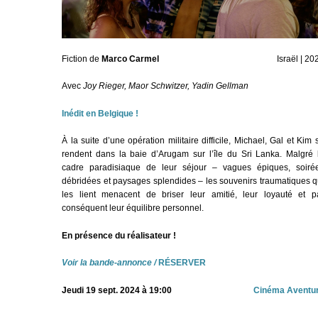
Fiction de
Marco Carmel
Israël | 20
Avec
Joy Rieger, Maor Schwitzer, Yadin Gellman
Inédit en Belgique !
À la suite d’une opération militaire difficile, Michael, Gal et Kim 
rendent dans la baie d’Arugam sur l’île du Sri Lanka. Malgré 
cadre paradisiaque de leur séjour – vagues épiques, soiré
débridées et paysages splendides – les souvenirs traumatiques q
les lient menacent de briser leur amitié, leur loyauté et p
conséquent leur équilibre personnel.
En présence du réalisateur !
Voir la bande-annonce
/
RÉSERVER
Jeudi 19 sept. 2024 à 19:00
Cinéma Aventu