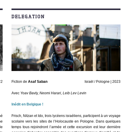
DELEGATION
22
Fiction de
Asaf Saban
Israël / Pologne | 2023
Avec
Yoav Bavly, Neomi Harari, Leib Lev Levin
Inédit en Belgique !
né
Frisch, Nitzan et Ido, trois lycéens israéliens, participent à un voyage
ne
scolaire vers les sites de l’Holocauste en Pologne. Dans quelques
de
temps tous rejoindront l’armée et cette excursion est leur dernière