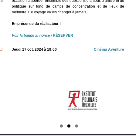
de
occasion d’aborder ensemble des questions d’amour, d’amitié et de
politique sur fond de camps de concentration et de lieux de
mémoire. Ce voyage va les changer à jamais.
En présence du réalisateur !
Voir la bande annonce
/
RÉSERVER
LJ
Jeudi 17 oct. 2024 à 19:00
Cinéma Aventure